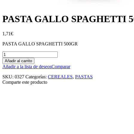
PASTA GALLO SPAGHETTI 
1,71
€
PASTA GALLO SPAGHETTI 500GR
Añadir al carrito
Añadir a la lista de deseos
Comparar
SKU:
0327
Categorías:
CEREALES
,
PASTAS
Comparte este producto