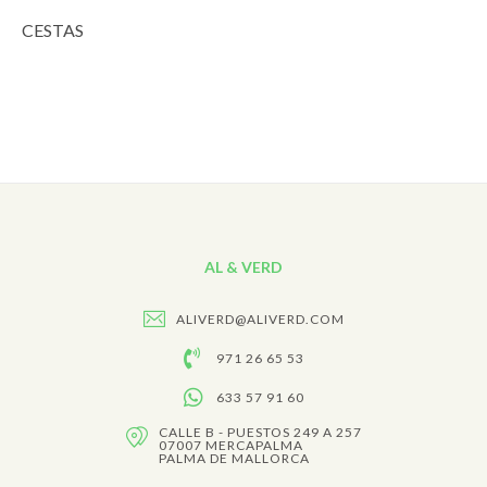
CESTAS
AL & VERD
ALIVERD@ALIVERD.COM
971 26 65 53
633 57 91 60
CALLE B - PUESTOS 249 A 257
07007 MERCAPALMA
PALMA DE MALLORCA