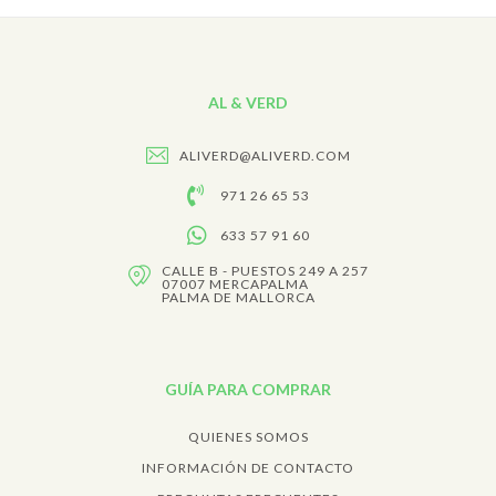
AL & VERD
ALIVERD@ALIVERD.COM
971 26 65 53
633 57 91 60
CALLE B - PUESTOS 249 A 257
07007 MERCAPALMA
PALMA DE MALLORCA
GUÍA PARA COMPRAR
QUIENES SOMOS
INFORMACIÓN DE CONTACTO