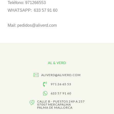
Teléfono: 971266553
WHATSAPP: 633 57 91 60
Mail:
pedidos@aliverd.com
AL & VERD
ALIVERD@ALIVERD.COM
971 26 65 53
633 57 91 60
CALLE B - PUESTOS 249 A 257
07007 MERCAPALMA
PALMA DE MALLORCA