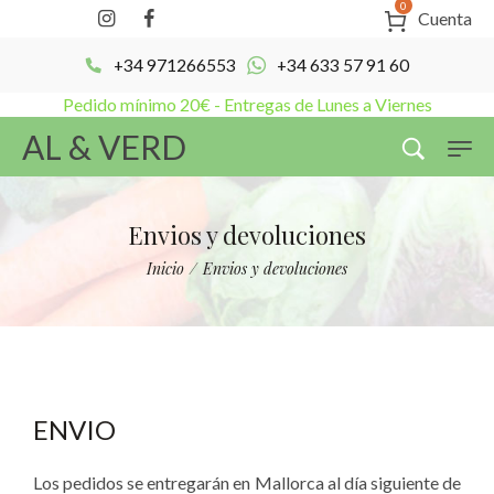
0
Cuenta
+34 971266553
+34 633 57 91 60
Pedido mínimo 20€ - Entregas de Lunes a Viernes
AL & VERD
Envios y devoluciones
Inicio
/
Envios y devoluciones
ENVIO
Los pedidos se entregarán en Mallorca al día siguiente de