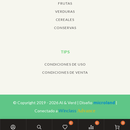
FRUTAS
VERDURAS
CEREALES
CONSERVAS
TIPS
CONDICIONES DE USO
CONDICIONES DE VENTA
© Copyright
2019 -
2026
Al & Verd
|
Diseño
microland
|
Winclass
Advance
Conectado a
0
0
0