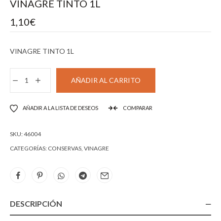
VINAGRE TINTO 1L
1,10
€
VINAGRE TINTO 1L
AÑADIR AL CARRITO
AÑADIR A LA LISTA DE DESEOS
COMPARAR
SKU:
46004
CATEGORÍAS:
CONSERVAS
,
VINAGRE
DESCRIPCIÓN