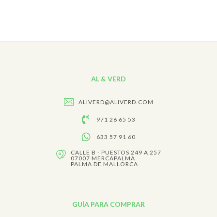
AL & VERD
ALIVERD@ALIVERD.COM
971 26 65 53
633 57 91 60
CALLE B - PUESTOS 249 A 257
07007 MERCAPALMA
PALMA DE MALLORCA
GUÍA PARA COMPRAR