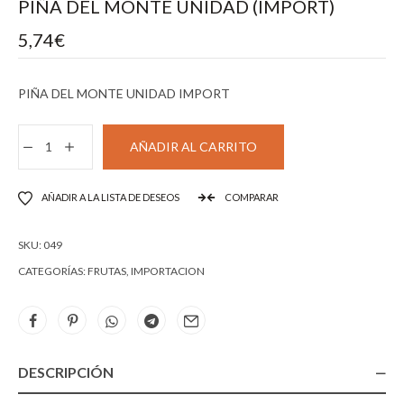
PIÑA DEL MONTE UNIDAD (IMPORT)
5,74
€
PIÑA DEL MONTE UNIDAD IMPORT
AÑADIR AL CARRITO
AÑADIR A LA LISTA DE DESEOS
COMPARAR
SKU:
049
CATEGORÍAS:
FRUTAS
,
IMPORTACION
DESCRIPCIÓN