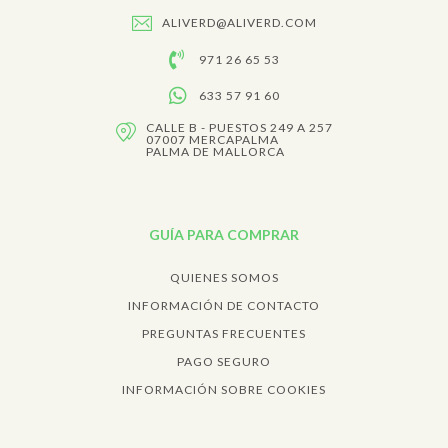
ALIVERD@ALIVERD.COM
971 26 65 53
633 57 91 60
CALLE B - PUESTOS 249 A 257
07007 MERCAPALMA
PALMA DE MALLORCA
GUÍA PARA COMPRAR
QUIENES SOMOS
INFORMACIÓN DE CONTACTO
PREGUNTAS FRECUENTES
PAGO SEGURO
INFORMACIÓN SOBRE COOKIES