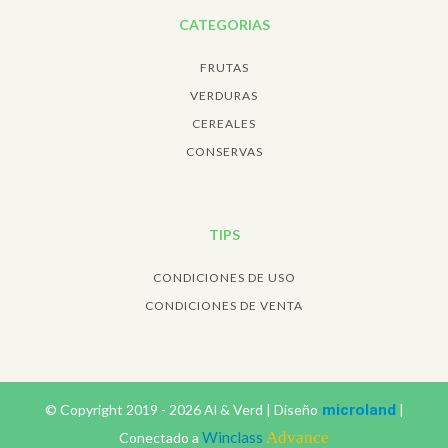
CATEGORIAS
FRUTAS
VERDURAS
CEREALES
CONSERVAS
TIPS
CONDICIONES DE USO
CONDICIONES DE VENTA
© Copyright
2019 -
2026
Al & Verd
|
Diseño
microland
|
Winclass
Advance
Conectado a