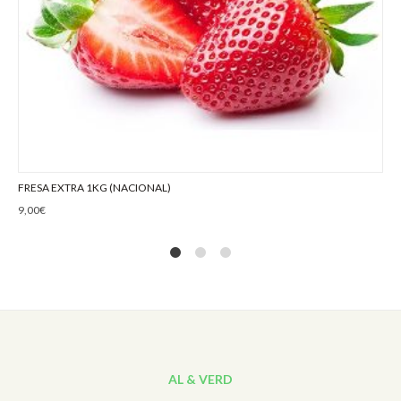
FRESA EXTRA 1KG (NACIONAL)
9,00
€
1
2
4
AL & VERD