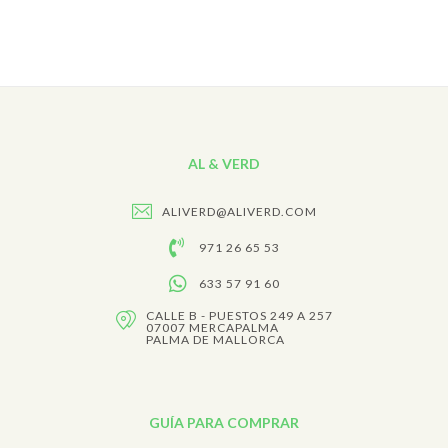
AL & VERD
ALIVERD@ALIVERD.COM
971 26 65 53
633 57 91 60
CALLE B - PUESTOS 249 A 257
07007 MERCAPALMA
PALMA DE MALLORCA
GUÍA PARA COMPRAR