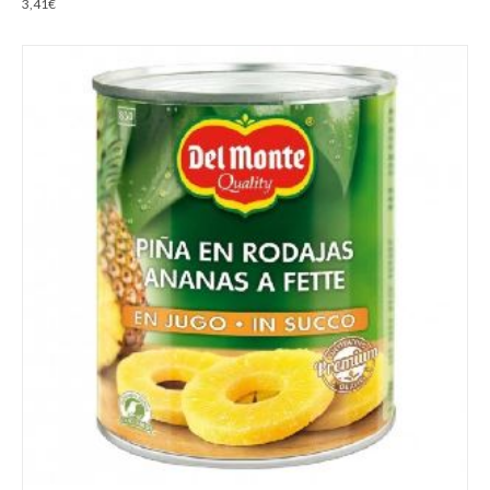
3,41
€