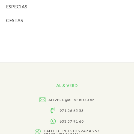
ESPECIAS
CESTAS
AL & VERD
ALIVERD@ALIVERD.COM
971 26 65 53
633 57 91 60
CALLE B - PUESTOS 249 A 257