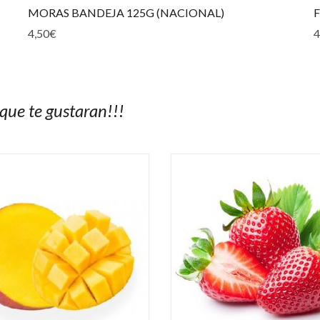
MORAS BANDEJA 125G (NACIONAL)
4,50
€
4
que te gustaran!!!