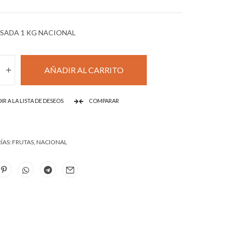
SADA 1 KG NACIONAL
AÑADIR AL CARRITO
IR A LA LISTA DE DESEOS
COMPARAR
ÍAS:
FRUTAS
,
NACIONAL