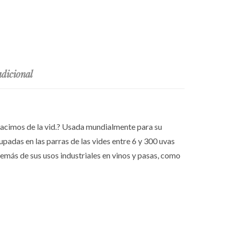
dicional
racimos de la vid.? Usada mundialmente para su
padas en las parras de las vides entre 6 y 300 uvas
emás de sus usos industriales en vinos y pasas, como