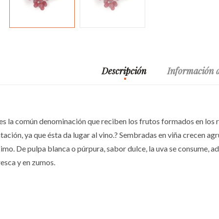
Descripción
Información a
 es la común denominación que reciben los frutos formados en los 
ación, ya que ésta da lugar al vino.? Sembradas en viña crecen agru
imo. De pulpa blanca o púrpura, sabor dulce, la uva se consume, ad
resca y en zumos.