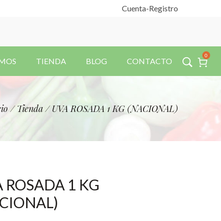
Cuenta
-Registro
0
OMOS
TIENDA
BLOG
CONTACTO
cio
/
Tienda
/
UVA ROSADA 1 KG (NACIONAL)
 ROSADA 1 KG
CIONAL)