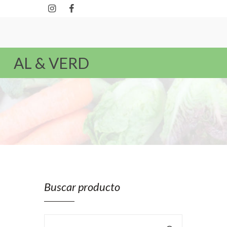
AL & VERD
Buscar producto