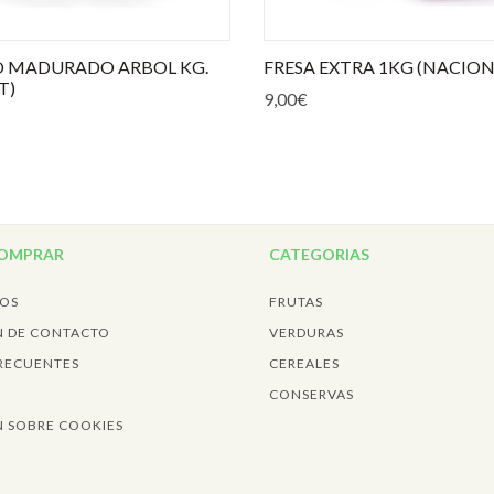
 MADURADO ARBOL KG.
FRESA EXTRA 1KG (NACION
T)
9,00
€
COMPRAR
CATEGORIAS
MOS
FRUTAS
 DE CONTACTO
VERDURAS
RECUENTES
CEREALES
O
CONSERVAS
 SOBRE COOKIES