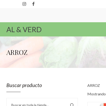
AL & VERD
ARROZ
Buscar producto
ARROZ
Mostrando 