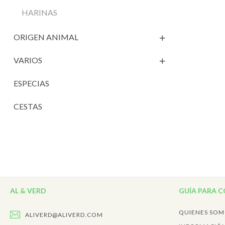
HARINAS
ORIGEN ANIMAL
VARIOS
ESPECIAS
CESTAS
AL & VERD
GUÍA PARA 
QUIENES SO
ALIVERD@ALIVERD.COM