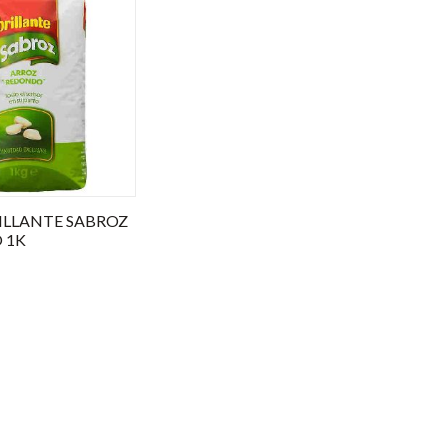
ILLANTE SABROZ
 1K