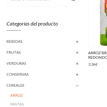
Categorías del producto
BEBIDAS
FRUTAS
ARROZ BR
REDONDO
VERDURAS
3,36
€
CONSERVAS
CEREALES
ARROZ
PASTAS